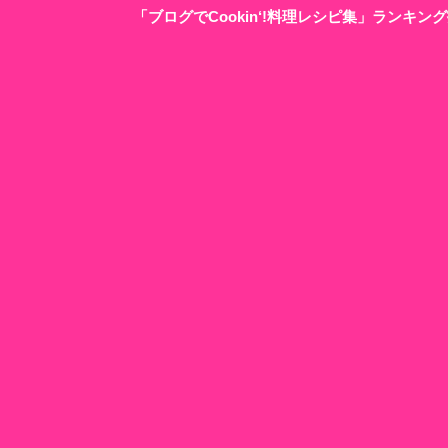
「ブログでCookin‘!料理レシピ集」ランキ