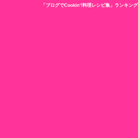
「ブログでCookin‘!料理レシピ集」ランキ