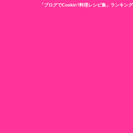
「ブログでCookin‘!料理レシピ集」ランキ