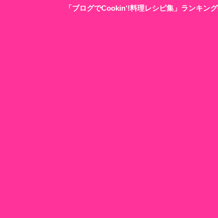
「ブログでCookin‘!料理レシピ集」ランキ