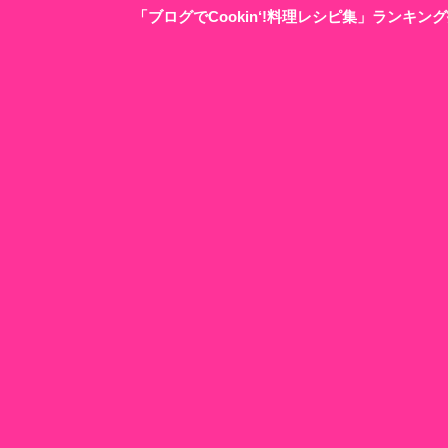
「ブログでCookin‘!料理レシピ集」ランキ