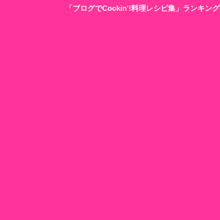
「ブログでCookin‘!料理レシピ集」ランキ