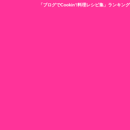
「ブログでCookin‘!料理レシピ集」ランキ