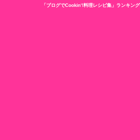
「ブログでCookin‘!料理レシピ集」ランキ