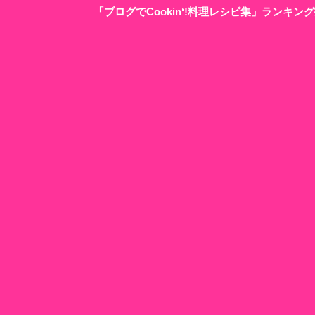
「ブログでCookin‘!料理レシピ集」ランキ