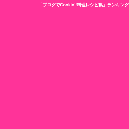
「ブログでCookin‘!料理レシピ集」ランキ