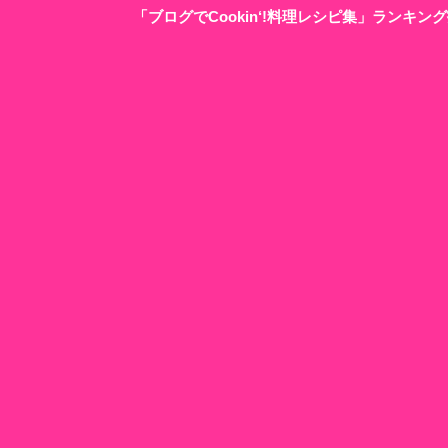
「ブログでCookin‘!料理レシピ集」ランキ