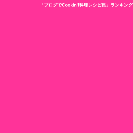
「ブログでCookin‘!料理レシピ集」ランキ