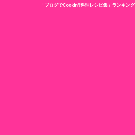
「ブログでCookin‘!料理レシピ集」ランキ