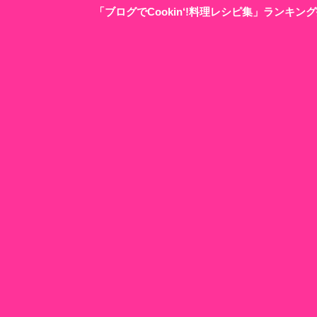
「ブログでCookin‘!料理レシピ集」ランキ