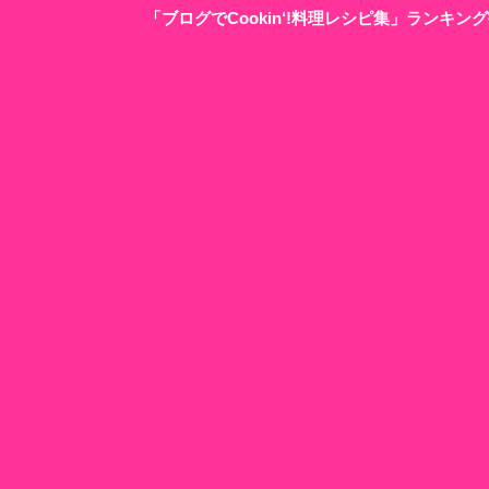
「ブログでCookin‘!料理レシピ集」ランキ