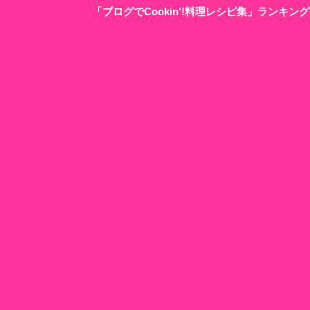
「ブログでCookin‘!料理レシピ集」ランキ