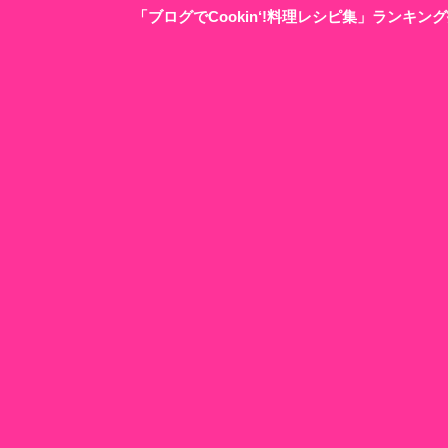
「ブログでCookin‘!料理レシピ集」ランキ