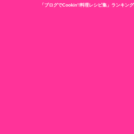
「ブログでCookin‘!料理レシピ集」ランキ