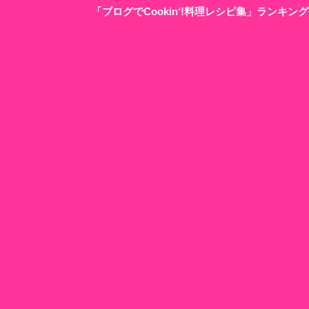
「ブログでCookin‘!料理レシピ集」ランキ