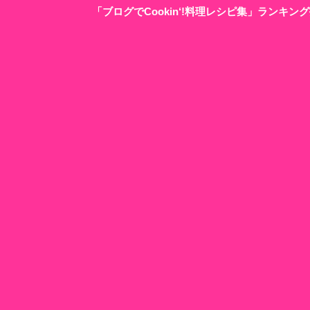
「ブログでCookin‘!料理レシピ集」ランキ