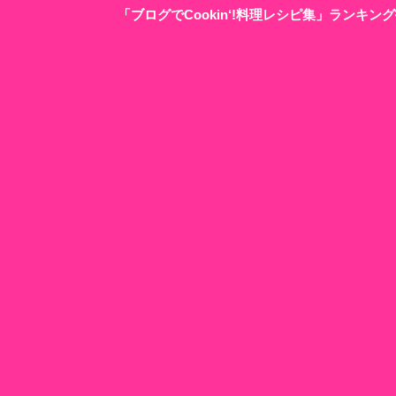
「ブログでCookin‘!料理レシピ集」ランキ