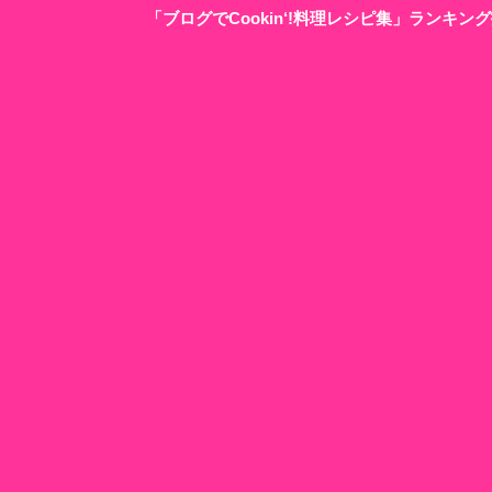
「ブログでCookin‘!料理レシピ集」ランキ