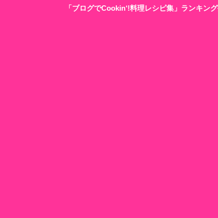
「ブログでCookin‘!料理レシピ集」ランキ