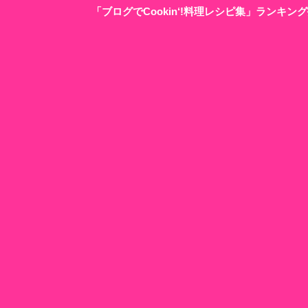
「ブログでCookin‘!料理レシピ集」ランキ