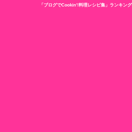
「ブログでCookin‘!料理レシピ集」ランキ