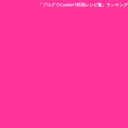
「ブログでCookin‘!料理レシピ集」ランキ