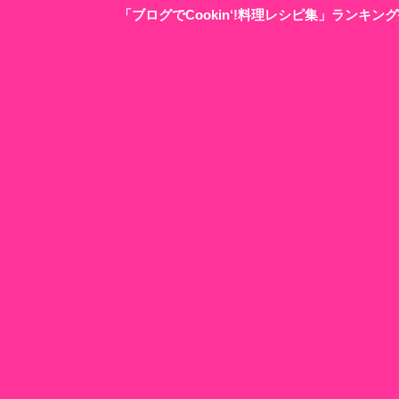
「ブログでCookin‘!料理レシピ集」ランキ