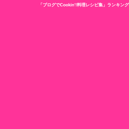
「ブログでCookin‘!料理レシピ集」ランキ