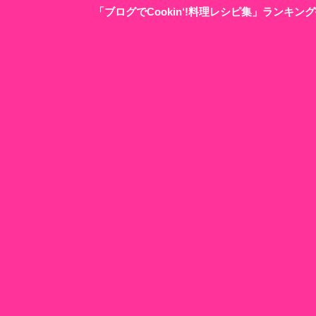
「ブログでCookin‘!料理レシピ集」ランキ