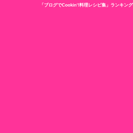
「ブログでCookin‘!料理レシピ集」ランキ