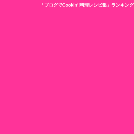
「ブログでCookin‘!料理レシピ集」ランキ