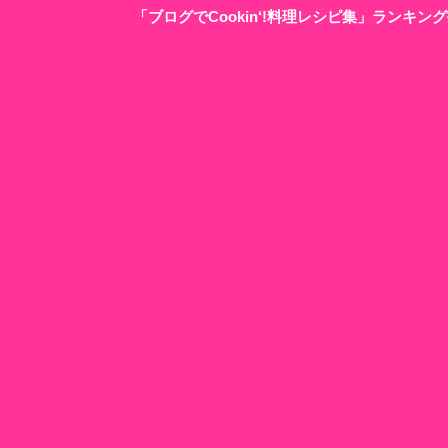
「ブログでCookin‘!料理レシピ集」ランキ