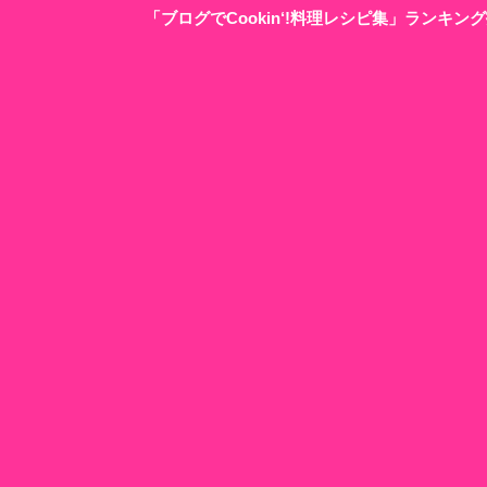
「ブログでCookin‘!料理レシピ集」ランキ