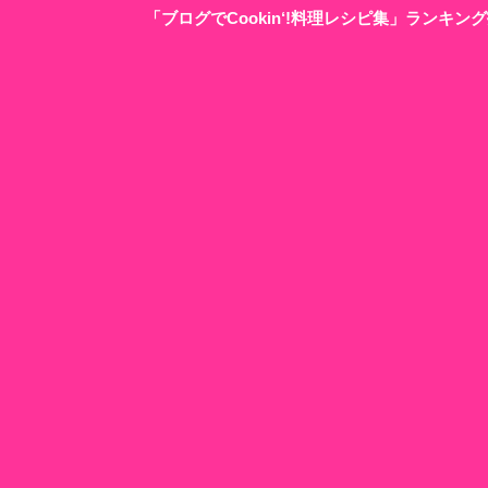
「ブログでCookin‘!料理レシピ集」ランキ