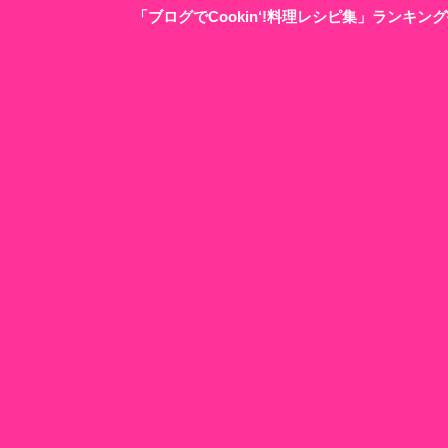
「ブログでCookin‘!料理レシピ集」ランキ