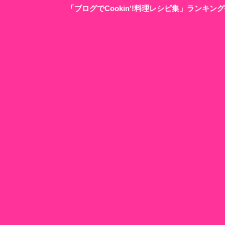
「ブログでCookin‘!料理レシピ集」ランキ