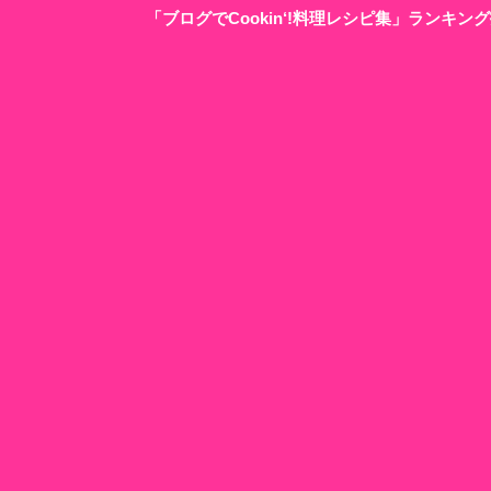
「ブログでCookin‘!料理レシピ集」ランキ