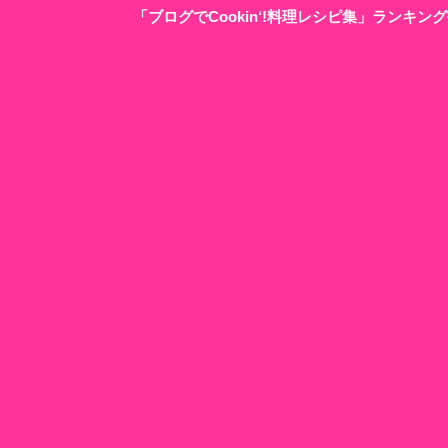
「ブログでCookin‘!料理レシピ集」ランキ