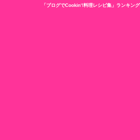
「ブログでCookin‘!料理レシピ集」ランキ