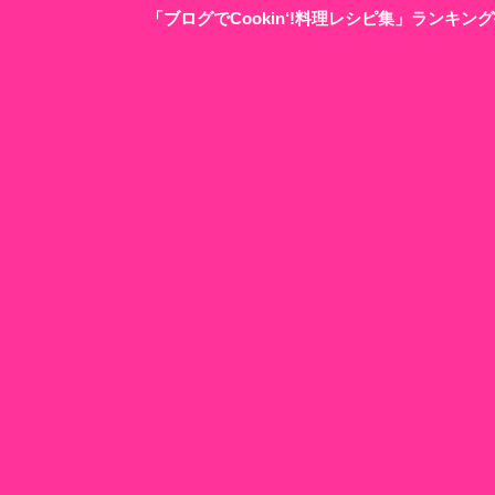
「ブログでCookin‘!料理レシピ集」ランキ