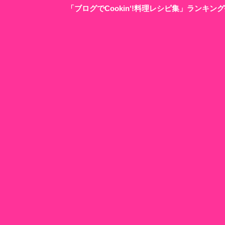
「ブログでCookin‘!料理レシピ集」ランキ