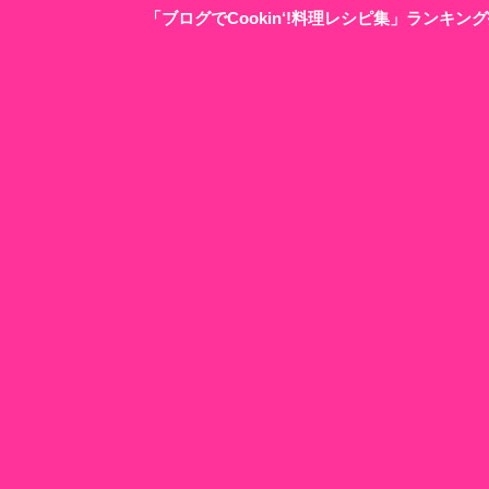
「ブログでCookin‘!料理レシピ集」ランキ