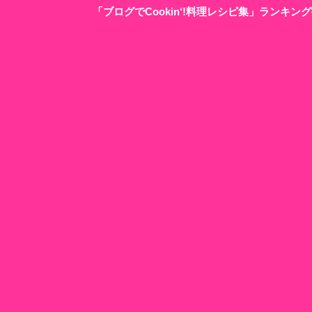
「ブログでCookin‘!料理レシピ集」ランキ