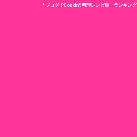
「ブログでCookin‘!料理レシピ集」ランキ