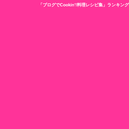
「ブログでCookin‘!料理レシピ集」ランキ