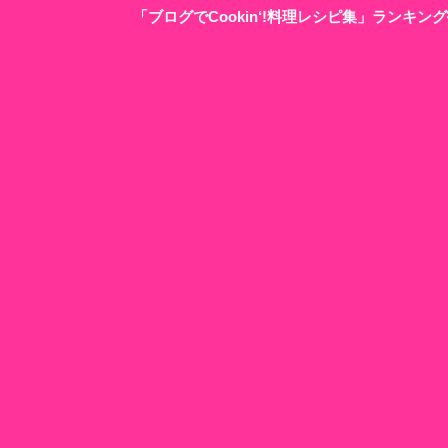
「ブログでCookin‘!料理レシピ集」ランキ