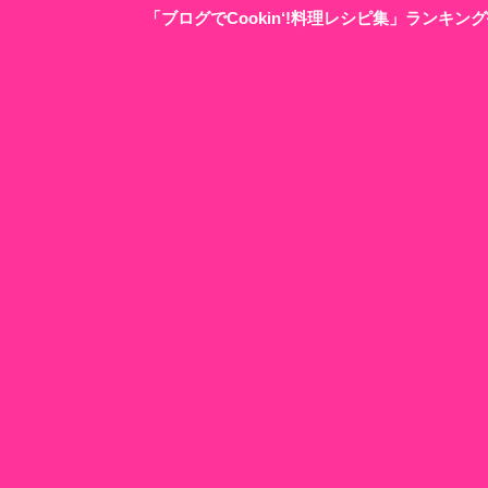
「ブログでCookin‘!料理レシピ集」ランキ