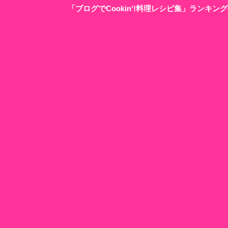
「ブログでCookin‘!料理レシピ集」ランキ