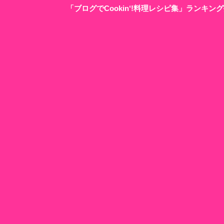
「ブログでCookin‘!料理レシピ集」ランキ