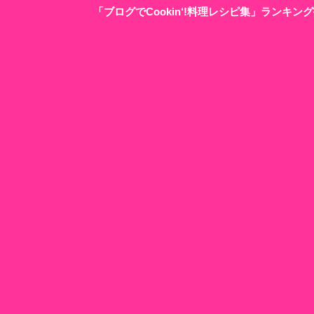
「ブログでCookin‘!料理レシピ集」ランキ